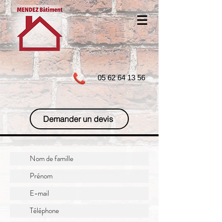
05 62 64 13 56
Demander un devis