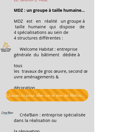
MDZ : un groupe à taille humaine…
MDZ est en réalité un groupe à
taille humaine qui dispose de
4 spécialisations au sein de
4 structures différentes :
Welcome Habitat : entreprise
générale du bâtiment dédiée à
tous
les
travaux de gros œuvre, second œ
uvre
aménagements
&
décoration
Cliquez ici pour aller sur le site de Welcome Habitat
Créa’Bain : entreprise spécialisée
dans la réalisation ou
la rénovation