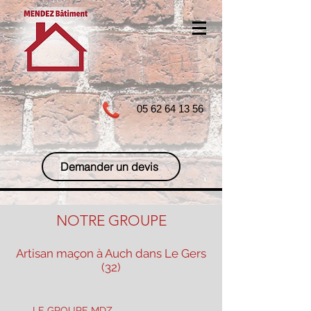
05 62 64 13 56
Demander un devis
NOTRE GROUPE
A
rtisan maçon à Auch dans Le Gers
(32)
LE GROUPE MDZ